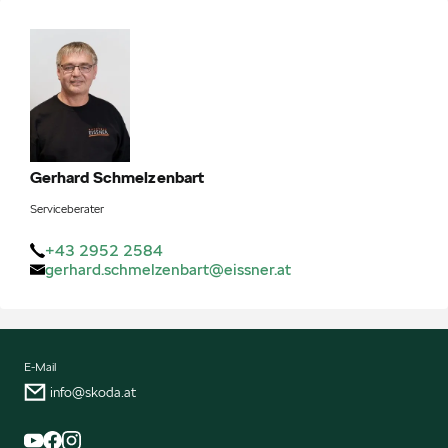
Gerhard
Schmelzenbart
Serviceberater
+43 2952 2584
gerhard.schmelzenbart@eissner.at
E-Mail
info@skoda.at