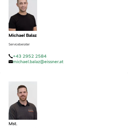
Michael
Balaz
Serviceberater
+43 2952 2584
michael.balaz@eissner.at
Mst.