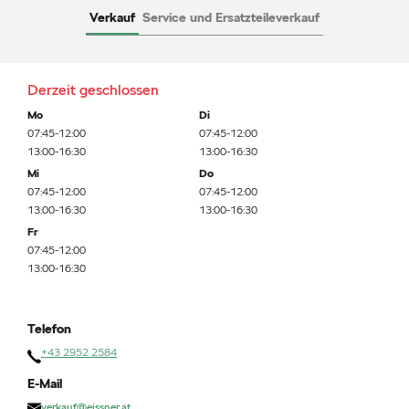
Verkauf
Service und Ersatzteileverkauf
Derzeit geschlossen
Mo
Di
07:45-12:00
07:45-12:00
13:00-16:30
13:00-16:30
Mi
Do
07:45-12:00
07:45-12:00
13:00-16:30
13:00-16:30
Fr
07:45-12:00
13:00-16:30
Telefon
+43 2952 2584
E-Mail
verkauf@eissner.at