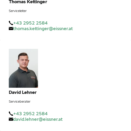
Thomas
Kettinger
Serviceleiter
+43 2952 2584
thomas.kettinger@eissner.at
David
Lehner
Serviceberater
+43 2952 2584
david.lehner@eissner.at