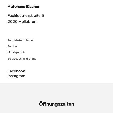
Autohaus Eissner
Fachleutnerstraße 5
2020
Hollabrunn
Zertifizierter Händler
Service
Unfallspezialist
Servicebuchung online
Facebook
Instagram
Öffnungszeiten