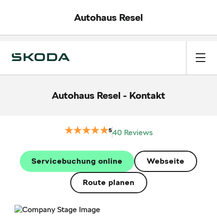
Autohaus Resel
Autohaus Resel
-
Kontakt
5
40 Reviews
Servicebuchung online
Webseite
Route planen