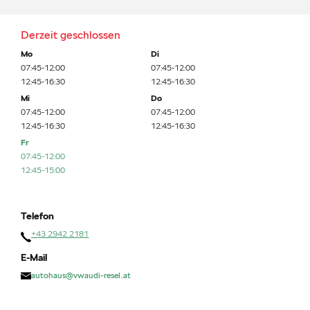
Derzeit geschlossen
Mo
Di
07:45-12:00
07:45-12:00
12:45-16:30
12:45-16:30
Mi
Do
07:45-12:00
07:45-12:00
12:45-16:30
12:45-16:30
Fr
07:45-12:00
12:45-15:00
Telefon
+43 2942 2181
E-Mail
autohaus@vwaudi-resel.at