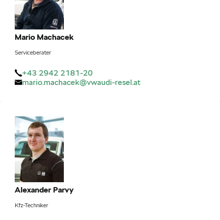
Mario
Machacek
Serviceberater
+43 2942 2181-20
mario.machacek@vwaudi-resel.at
Alexander
Parvy
Kfz-Techniker