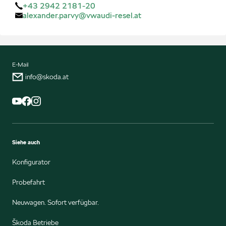
+43 2942 2181-20
alexander.parvy@vwaudi-resel.at
E-Mail
info@skoda.at
Siehe auch
Konfigurator
Probefahrt
Neuwagen. Sofort verfügbar.
Škoda Betriebe