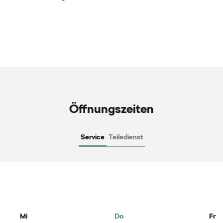
Öffnungszeiten
Service
Teiledienst
Mi
Do
Fr