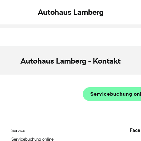
Autohaus Lamberg
Autohaus Lamberg
-
Kontakt
Servicebuchung on
Face
Service
Servicebuchung online