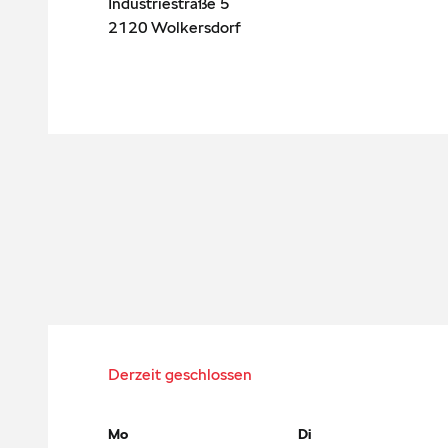
Industriestraße 5
2120
Wolkersdorf
Derzeit geschlossen
Mo
Di