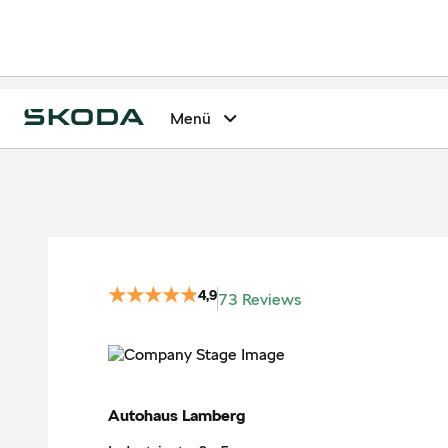
Menü
4,9
73 Reviews
Autohaus Lamberg