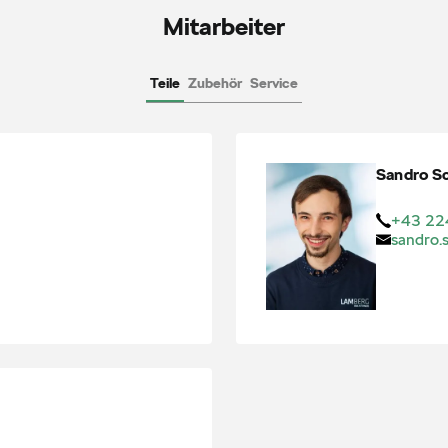
Mitarbeiter
Teile
Zubehör
Service
Sandro
S
+43 22
sandro.