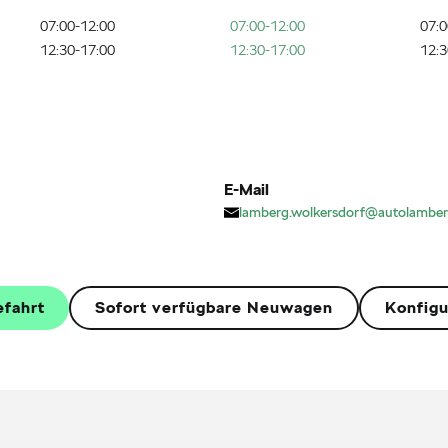
07:00-12:00
07:00-12:00
07:0
12:30-17:00
12:30-17:00
12:3
E-Mail
lamberg.wolkersdorf@autolamber
efahrt
Sofort verfügbare Neuwagen
Konfigu