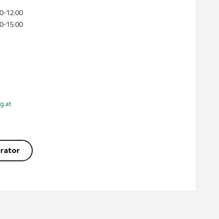
0-12:00
0-15:00
g.at
rator