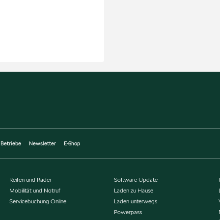
 Betriebe
Newsletter
E-Shop
Reifen und Räder
Software Update
Mobilität und Notruf
Laden zu Hause
Servicebuchung Online
Laden unterwegs
Powerpass