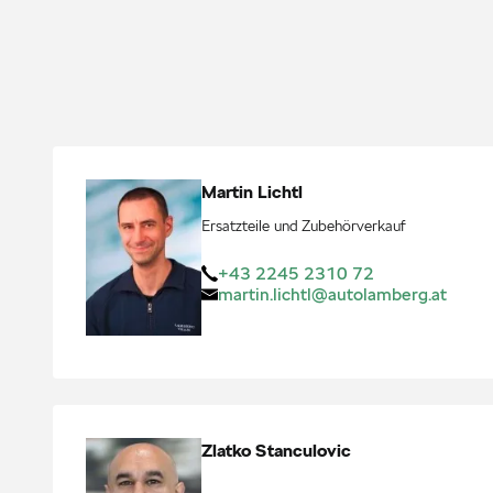
Martin
Lichtl
Ersatzteile und Zubehörverkauf
+43 2245 2310 72
martin.lichtl@autolamberg.at
Zlatko
Stanculovic