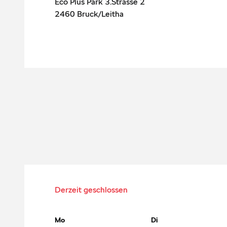
Eco Plus Park 3.Strasse 2
2460
Bruck/Leitha
Derzeit geschlossen
Mo
Di