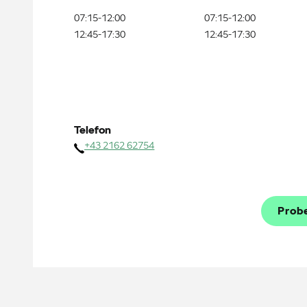
07:15-12:00
07:15-12:00
12:45-17:30
12:45-17:30
Telefon
+43 2162 62754
Prob