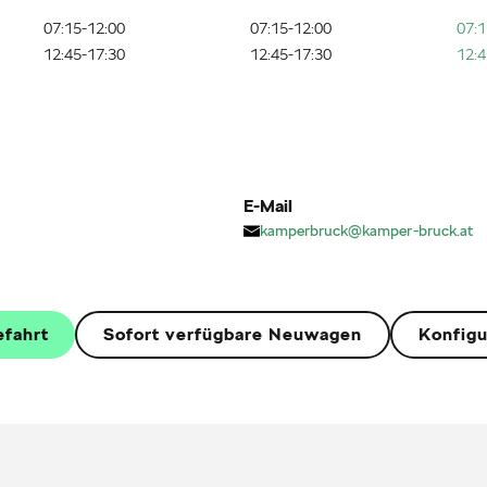
07:15-12:00
07:15-12:00
07:1
12:45-17:30
12:45-17:30
12:4
E-Mail
kamperbruck@kamper-bruck.at
efahrt
Sofort verfügbare Neuwagen
Konfigu