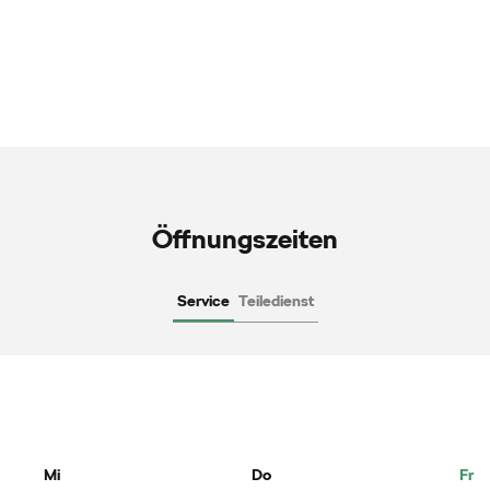
Öffnungszeiten
Service
Teiledienst
Mi
Do
Fr