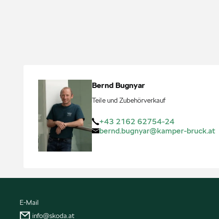
Bernd
Bugnyar
Teile und Zubehörverkauf
+43 2162 62754-24
bernd.bugnyar@kamper-bruck.at
E-Mail
info@skoda.at