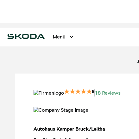
Menü
5
18 Reviews
Autohaus Kamper Bruck/Leitha