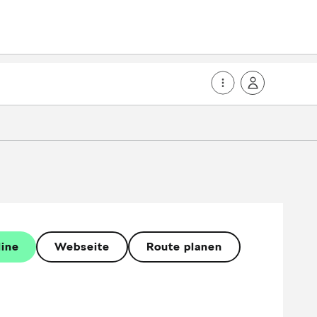
line
Webseite
Route planen