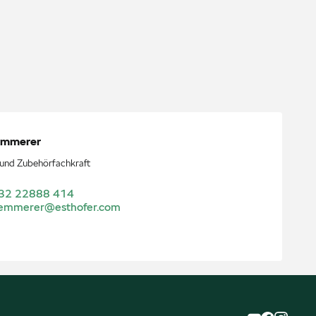
emmerer
- und Zubehörfachkraft
32 22888 414
lemmerer@esthofer.com