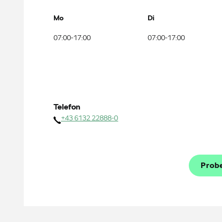
Mo
Di
07:00-17:00
07:00-17:00
Telefon
+43 6132 22888-0
Prob