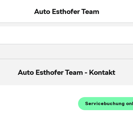
Auto Esthofer Team
Auto Esthofer Team
-
Kontakt
Servicebuchung on