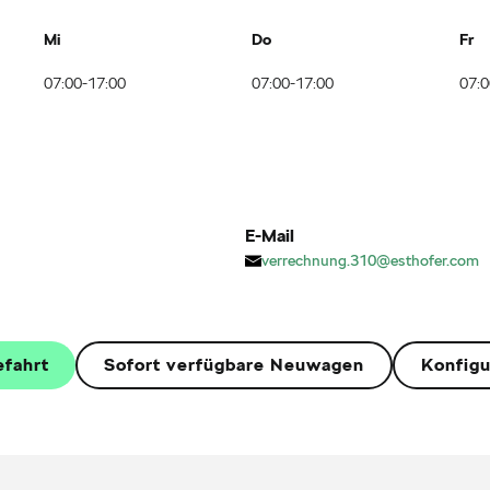
Mi
Do
Fr
07:00-17:00
07:00-17:00
07:0
E-Mail
verrechnung.310@esthofer.com
efahrt
Sofort verfügbare Neuwagen
Konfigu