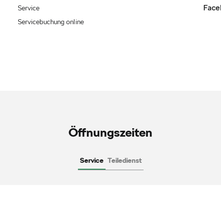
Face
Service
Servicebuchung online
Öffnungszeiten
Service
Teiledienst