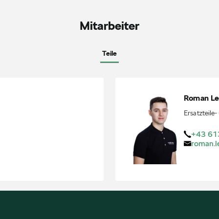
Mitarbeiter
Teile
Roman
L
Ersatzteile
+43 61
roman.