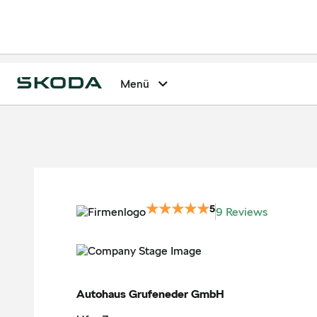
Menü
5
9 Reviews
Autohaus Grufeneder GmbH