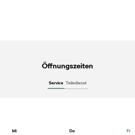
Öffnungszeiten
Service
Teiledienst
Mi
Do
Fr