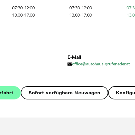
07:30-12:00
07:30-12:00
07:3
13:00-17:00
13:00-17:00
13:0
E-Mail
office@autohaus-grufeneder.at
efahrt
Sofort verfügbare Neuwagen
Konfigu