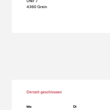
Ufer 7
4360
Grein
Derzeit geschlossen
Mo
Di