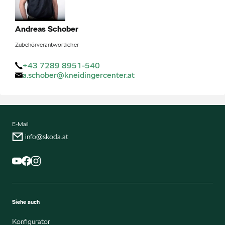
Andreas
Schober
Zubehörverantwortlicher
+43 7289 8951-540
a.schober@kneidingercenter.at
E-Mail
info@skoda.at
Siehe auch
Konfigurator