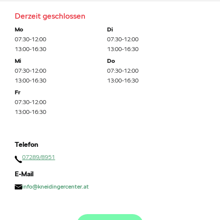
Derzeit geschlossen
Mo
Di
07:30-12:00
07:30-12:00
13:00-16:30
13:00-16:30
Mi
Do
07:30-12:00
07:30-12:00
13:00-16:30
13:00-16:30
Fr
07:30-12:00
13:00-16:30
Telefon
07289/8951
E-Mail
info@kneidingercenter.at