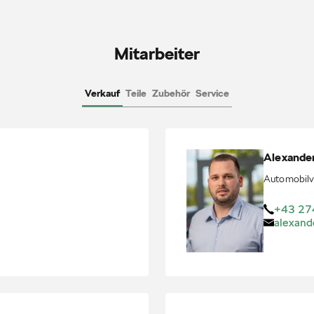
Mitarbeiter
Verkauf
Teile
Zubehör
Service
Alexande
Automobilv
+43 27
alexand