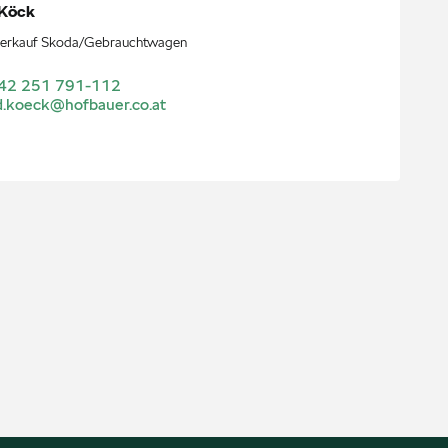
Köck
erkauf Skoda/Gebrauchtwagen
42 251 791-112
d.koeck@hofbauer.co.at