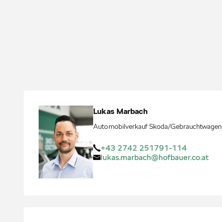
Lukas
Marbach
Automobilverkauf Skoda/Gebrauchtwagen
+43 2742 251791-114
lukas.marbach@hofbauer.co.at