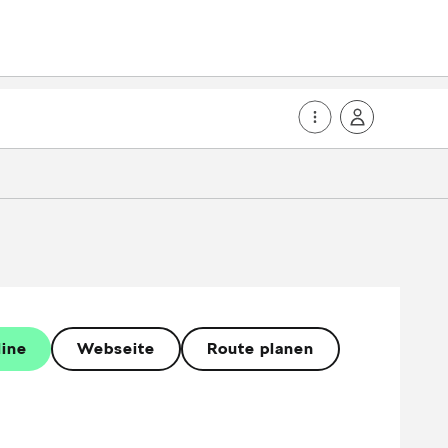
line
Webseite
Route planen