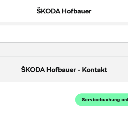
ŠKODA Hofbauer
ŠKODA Hofbauer
-
Kontakt
Servicebuchung on