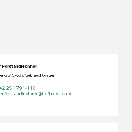
r
Forstandlechner
erkauf Skoda/Gebrauchtwagen
42 251 791-110
er.forstandlechner@hofbauer.co.at