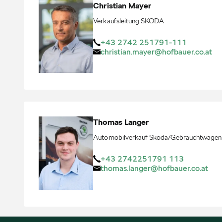
Christian
Mayer
Verkaufsleitung SKODA
+43 2742 251791-111
christian.mayer@hofbauer.co.at
Thomas
Langer
Automobilverkauf Skoda/Gebrauchtwagen
+43 2742251791 113
thomas.langer@hofbauer.co.at