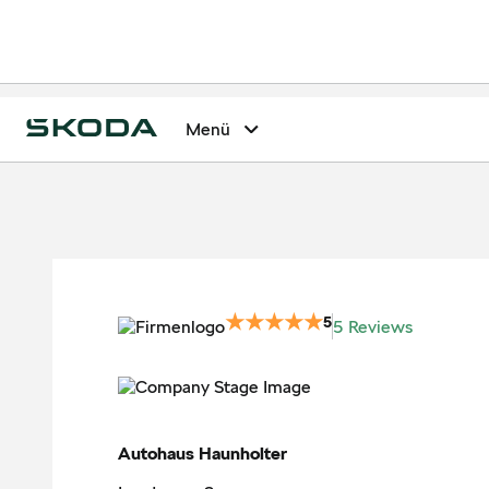
Menü
5
5 Reviews
Autohaus Haunholter