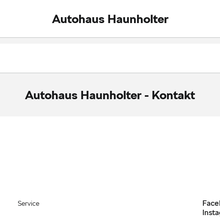
Autohaus Haunholter
Autohaus Haunholter
-
Kontakt
Face
Service
Inst