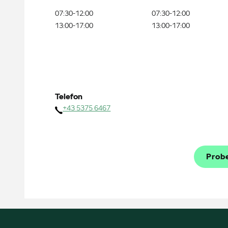
07:30-12:00
07:30-12:00
13:00-17:00
13:00-17:00
Telefon
+43 5375 6467
Prob