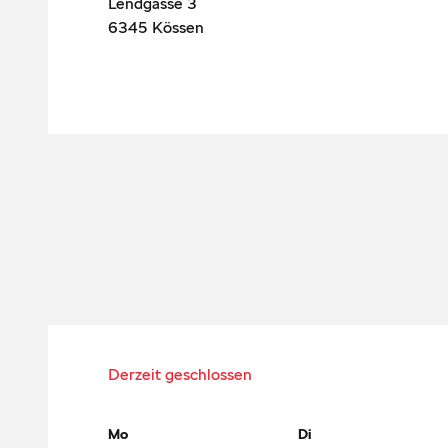
Lendgasse 3
6345
Kössen
Derzeit geschlossen
Mo
Di