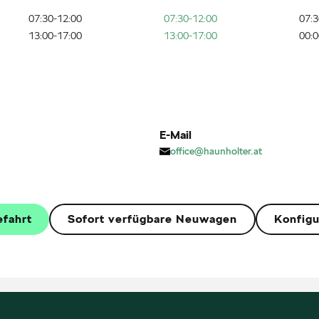
07:30-12:00
07:30-12:00
07:3
13:00-17:00
13:00-17:00
00:0
E-Mail
office@haunholter.at
efahrt
Sofort verfügbare Neuwagen
Konfigu