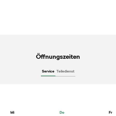
Öffnungszeiten
Service
Teiledienst
Mi
Do
Fr