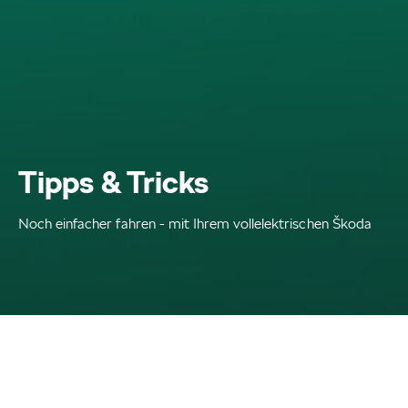
Tipps & Tricks
Noch einfacher fahren - mit Ihrem vollelektrischen Škoda
Tipps & Tricks
Home
E-Mobilität
Elektrisch fahren ist einfach! Egal, ob Sie die