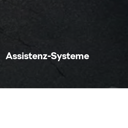
Assistenz-Systeme
Assistenz-Systeme
Home
Markenwelt